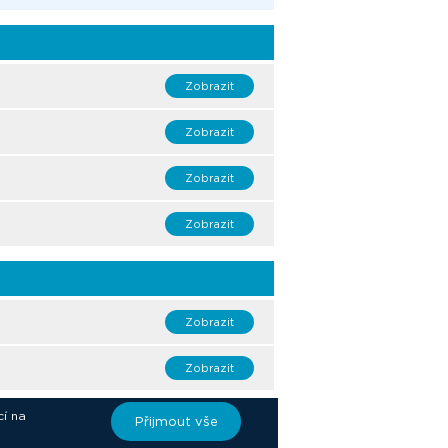
Zobrazit
Zobrazit
Zobrazit
Zobrazit
Zobrazit
Zobrazit
cí na
Přijmout vše