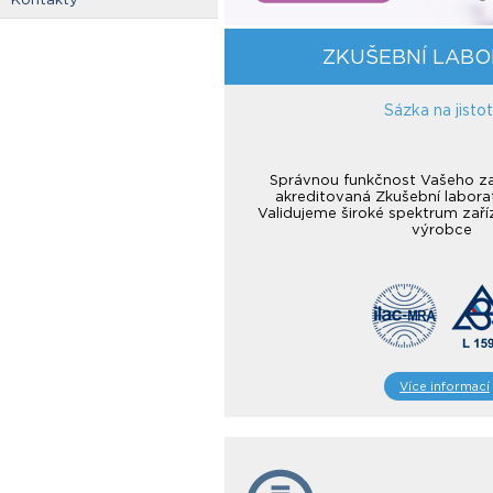
ZKUŠEBNÍ LAB
Sázka na jisto
Správnou funkčnost Vašeho zař
akreditovaná Zkušební labora
Validujeme široké spektrum zaří
výrobce
Více informací