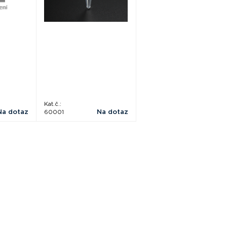
Kat.č.:
Na dotaz
Na dotaz
60001