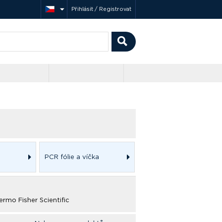
Přihlásit / Registrovat
PCR fólie a víčka
ermo Fisher Scientific