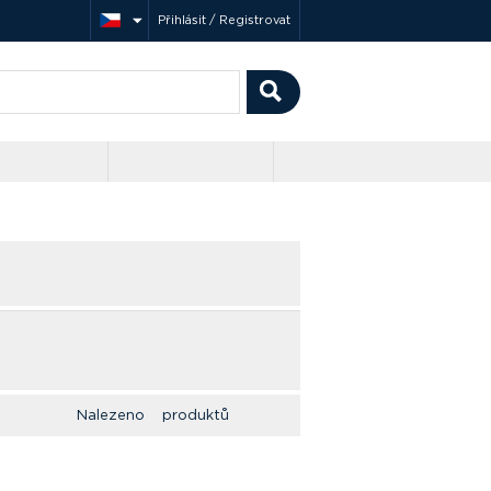
Přihlásit / Registrovat
Nalezeno produktů