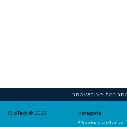
Innovative techno
iBioTech © 2026
Kategorie
Přístroje pro Life-Science