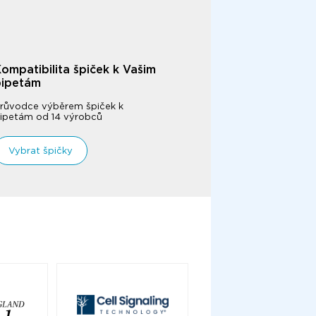
ompatibilita špiček k Vašim
pipetám
růvodce výběrem špiček k
ipetám od 14 výrobců
Vybrat špičky