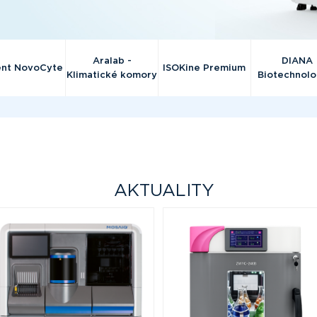
Aralab -
DIANA
ent NovoCyte
ISOKine Premium
Klimatické komory
Biotechnolo
AKTUALITY