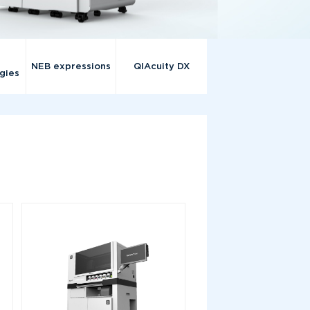
NEB expressions
QIAcuity DX
gies