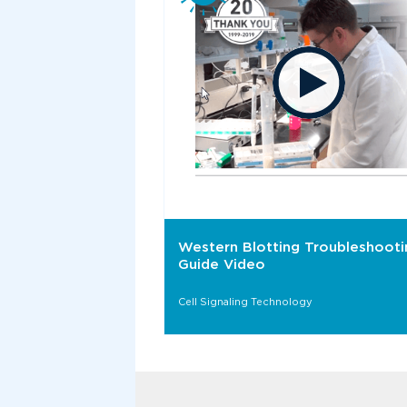
Western Blotting Troubleshooti
Guide Video
Cell Signaling Technology