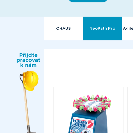
OHAUS
NeoPath Pro
Agil