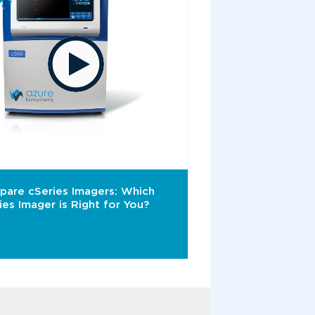
are cSeries Imagers: Which
ies Imager is Right for You?