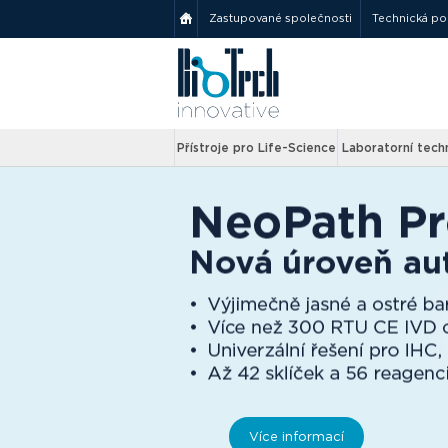
Zastupované společnosti
Technická p
Přístroje pro Life-Science
Laboratorní tech
Více informací