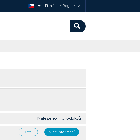
Přihlásit / Registrovat
Nalezeno produktů
Detail
Více informací