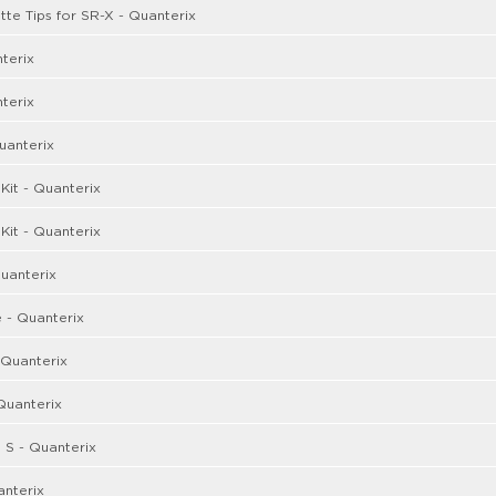
ette Tips for SR-X - Quanterix
terix
terix
uanterix
Kit - Quanterix
Kit - Quanterix
uanterix
 - Quanterix
 Quanterix
Quanterix
 S - Quanterix
nterix