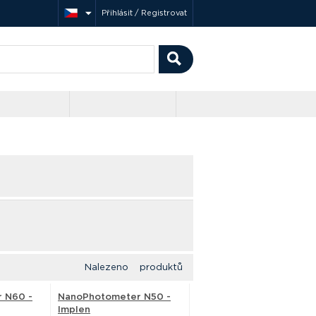
Přihlásit / Registrovat
Nalezeno produktů
 N60 -
NanoPhotometer N50 -
Implen