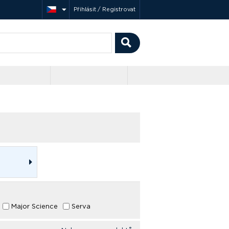
Přihlásit / Registrovat
Major Science
Serva