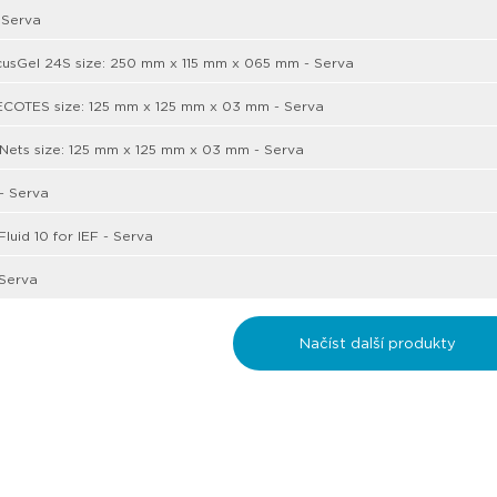
 Serva
usGel 24S size: 250 mm x 115 mm x 065 mm - Serva
ECOTES size: 125 mm x 125 mm x 03 mm - Serva
Nets size: 125 mm x 125 mm x 03 mm - Serva
 - Serva
luid 10 for IEF - Serva
 Serva
Načíst další produkty