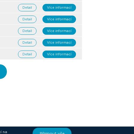
Detail
Více informací
Detail
Více informací
Detail
Více informací
Detail
Více informací
Detail
Více informací
í na
Přijmout vše