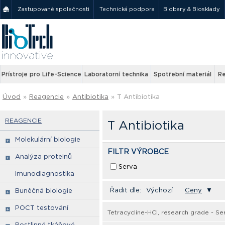
Zastupované společnosti
Technická podpora
Biobary & Biosklady
Přístroje pro Life-Science
Laboratorní technika
Spotřební materiál
Re
Úvod
»
Reagencie
»
Antibiotika
»
T Antibiotika
REAGENCIE
T Antibiotika
Molekulární biologie
FILTR VÝROBCE
Analýza proteinů
Serva
Imunodiagnostika
Řadit dle:
Výchozí
Ceny
▼
Buněčná biologie
POCT testování
Tetracycline-HCl, research grade - Se
Rostlinné tkáňové