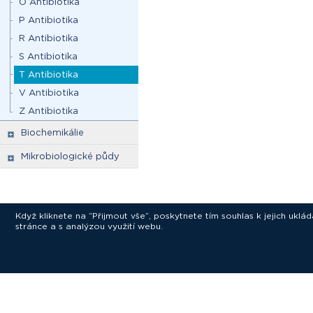
O Antibiotika
P Antibiotika
R Antibiotika
S Antibiotika
T Antibiotika
V Antibiotika
Z Antibiotika
Biochemikálie
Mikrobiologické půdy
Když kliknete na “Přijmout vše”, poskytnete tím souhlas k jejich ukl
stránce a s analýzou využití webu.