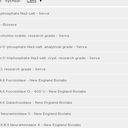
e:
Výchozí
Ceny
▼
phosphate.Na2-salt - Serva
- Biosera
ocholine-iodide, research grade - Serva
-5'-phosphate-Na2-salt, analytical grade - Serva
-5'-triphosphate-Na2-salt, cryst. research grade - Serva
, research grade - Serva
,4,6 Fucosidase - New England Biolabs
,4,6 Fucosidase O - 400 U - New England Biolabs
,4,6 Galactosidase - New England Biolabs
 Neuraminidase S - New England Biolabs
,6,8,9 Neuraminidase A - New England Biolabs