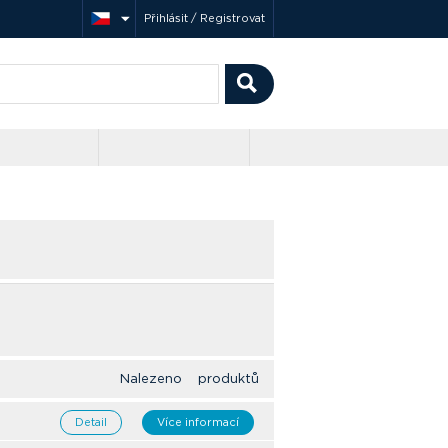
Přihlásit / Registrovat
Nalezeno produktů
Detail
Více informací