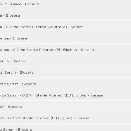
erum France - Biosera
m - Biosera
 - 0.2 ?m Sterile Filtered, (Australia) - Serana
erum - Biosera
erum - 0.2 ?m Sterile Filtered, (EU Eligible) - Serana
erum - Biosera
al Serum - Biosera
rse Serum - Biosera
se Serum - 0.2 ?m Sterile Filtered, (EU Eligible) - Serana
um - Biosera
m - 0.2 ?m Sterile Filtered, (EU Eligible) - Serana
g Serum - Biosera