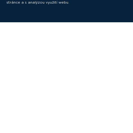
stránce a s analýzou využití webu.