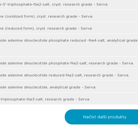
-5'-triphosphate-Na2-salt, cryst. research grade - Serva
ne (oxidized form), cryst. research grade - Serva
ne (reduced form), cryst. research grade - Serva
ide adenine dinucleotide phosphate reduced -Na4-salt, analytical grade
ide adenine dinucleotide phosphate-Na2-salt, research grade - Serva
ide adenine dinucleotide reduced-Na2-salt, research grade - Serva
ide adenine dinucleotide, analytical grade - Serva
'-triphosphate-Na3-salt, research grade - Serva
Načíst další produkty