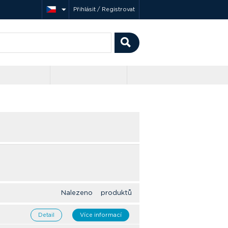
Přihlásit / Registrovat
Nalezeno produktů
Detail
Více informací