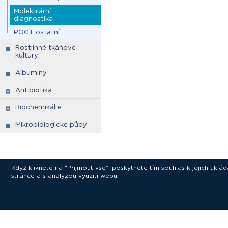
Molekulární
diagnostika
POCT ostatní
Rostlinné tkáňové
kultury
Albuminy
Antibiotika
Biochemikálie
Mikrobiologické půdy
Když kliknete na “Přijmout vše”, poskytnete tím souhlas k jejich ukl
stránce a s analýzou využití webu.