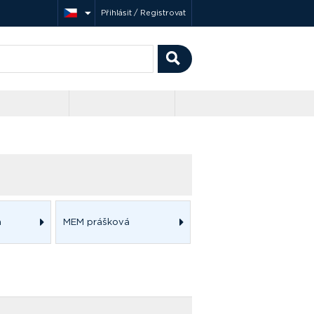
Přihlásit / Registrovat
á
MEM prášková