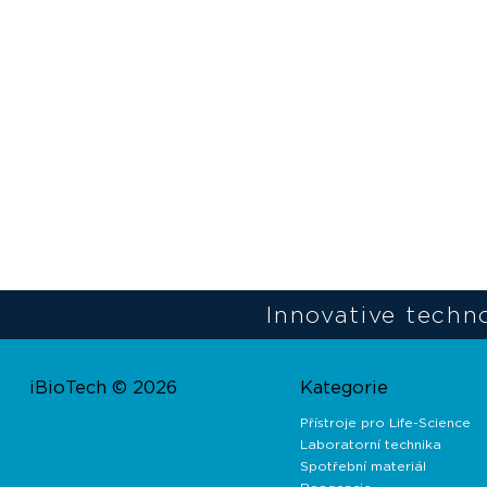
Innovative techno
iBioTech © 2026
Kategorie
Přístroje pro Life-Science
Laboratorní technika
Spotřební materiál