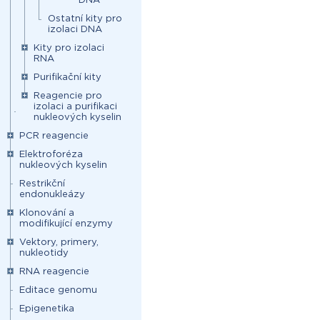
Ostatní kity pro
izolaci DNA
Kity pro izolaci
RNA
Purifikační kity
Reagencie pro
izolaci a purifikaci
nukleových kyselin
PCR reagencie
Elektroforéza
nukleových kyselin
Restrikční
endonukleázy
Klonování a
modifikující enzymy
Vektory, primery,
nukleotidy
RNA reagencie
Editace genomu
Epigenetika