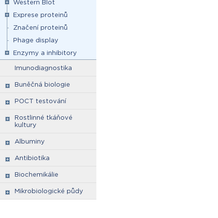
Western Blot
Exprese proteinů
Značení proteinů
Phage display
Enzymy a inhibitory
Imunodiagnostika
Buněčná biologie
POCT testování
Rostlinné tkáňové
kultury
Albuminy
Antibiotika
Biochemikálie
Mikrobiologické půdy