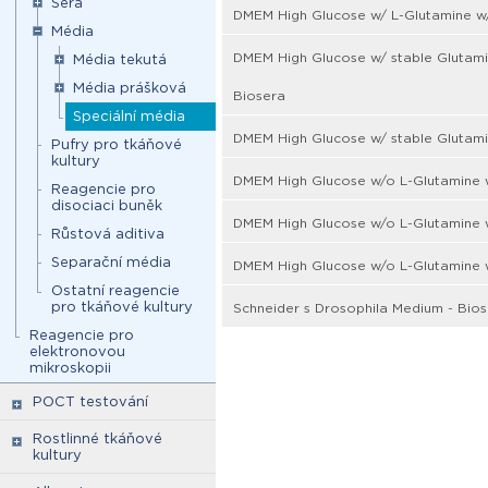
Séra
DMEM High Glucose w/ L-Glutamine w
Média
DMEM High Glucose w/ stable Glutam
Média tekutá
Média prášková
Biosera
Speciální média
DMEM High Glucose w/ stable Glutami
Pufry pro tkáňové
kultury
DMEM High Glucose w/o L-Glutamine 
Reagencie pro
disociaci buněk
DMEM High Glucose w/o L-Glutamine 
Růstová aditiva
Separační média
DMEM High Glucose w/o L-Glutamine 
Ostatní reagencie
pro tkáňové kultury
Schneider s Drosophila Medium - Bio
Reagencie pro
elektronovou
mikroskopii
POCT testování
Rostlinné tkáňové
kultury