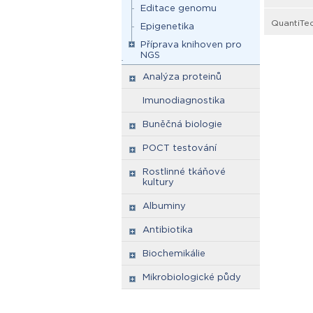
Editace genomu
QuantiTec
Epigenetika
Příprava knihoven pro
NGS
Analýza proteinů
Imunodiagnostika
Buněčná biologie
POCT testování
Rostlinné tkáňové
kultury
Albuminy
Antibiotika
Biochemikálie
Mikrobiologické půdy