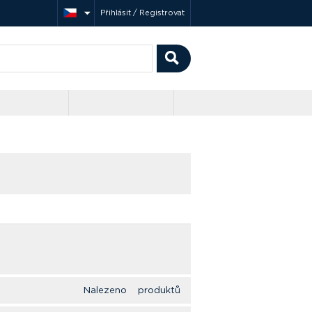
Přihlásit / Registrovat
Nalezeno produktů