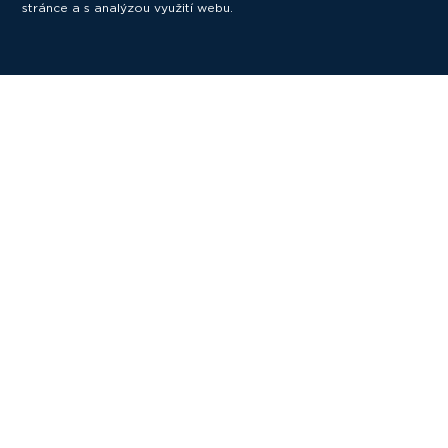
stránce a s analýzou využití webu.