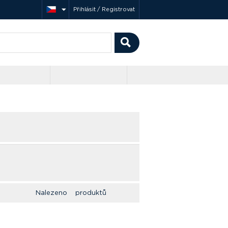
Přihlásit / Registrovat
Nalezeno produktů