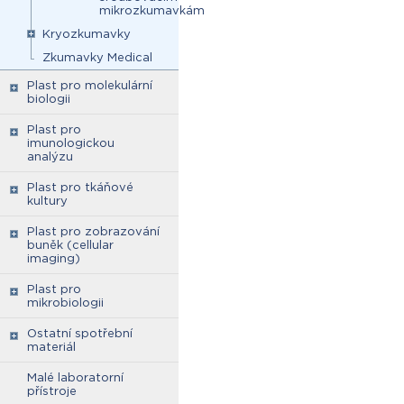
mikrozkumavkám
Kryozkumavky
Zkumavky Medical
Plast pro molekulární
biologii
Plast pro
imunologickou
analýzu
Plast pro tkáňové
kultury
Plast pro zobrazování
buněk (cellular
imaging)
Plast pro
mikrobiologii
Ostatní spotřební
materiál
Malé laboratorní
přístroje