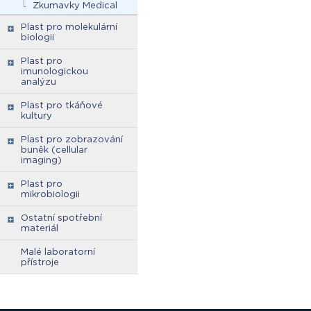
Zkumavky Medical
Plast pro molekulární
biologii
Plast pro
imunologickou
analýzu
Plast pro tkáňové
kultury
Plast pro zobrazování
buněk (cellular
imaging)
Plast pro
mikrobiologii
Ostatní spotřební
materiál
Malé laboratorní
přístroje