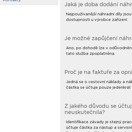
Jaká je doba dodání náhr
Nejpoužívanější náhradní díly jsou
dostupnosti u výrobce zařízení.
Je možné zapůjčení náhra
Ano, po dohodě lze v odůvodněnýc
tato služba zpoplatněna.
Proč je na faktuře za op
Jedná se o cestovní náklady a nák
částka se účtuje pouze jedenkrát 
Z jakého důvodu se účtuj
neuskutečnila?
Identifikace závady je stejný prac
účtuje částka za nástup a servisn