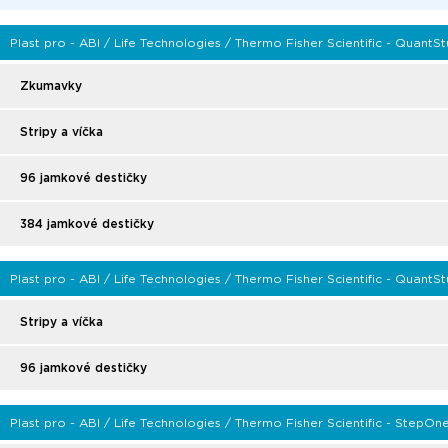
Plast pro - ABI / Life Technologies / Thermo Fisher Scientific - QuantSt
Zkumavky
Stripy a víčka
96 jamkové destičky
384 jamkové destičky
Plast pro - ABI / Life Technologies / Thermo Fisher Scientific - QuantSt
Stripy a víčka
96 jamkové destičky
Plast pro - ABI / Life Technologies / Thermo Fisher Scientific - StepOn