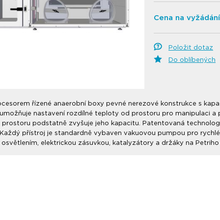
Cena na vyžádání
Položit dotaz
Do oblíbených
ocesorem řízené anaerobní boxy pevné nerezové konstrukce s kapa
 umožňuje nastavení rozdílné teploty od prostoru pro manipulaci a 
 prostoru podstatně zvyšuje jeho kapacitu. Patentovaná technologi
. Každý přístroj je standardně vybaven vakuovou pumpou pro rychlé
 osvětlením, elektrickou zásuvkou, katalyzátory a držáky na Petriho