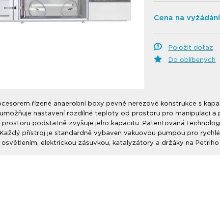
Cena na vyžádání
Položit dotaz
Do oblíbených
ocesorem řízené anaerobní boxy pevné nerezové konstrukce s kapa
 umožňuje nastavení rozdílné teploty od prostoru pro manipulaci a 
 prostoru podstatně zvyšuje jeho kapacitu. Patentovaná technologi
. Každý přístroj je standardně vybaven vakuovou pumpou pro rychlé
 osvětlením, elektrickou zásuvkou, katalyzátory a držáky na Petriho