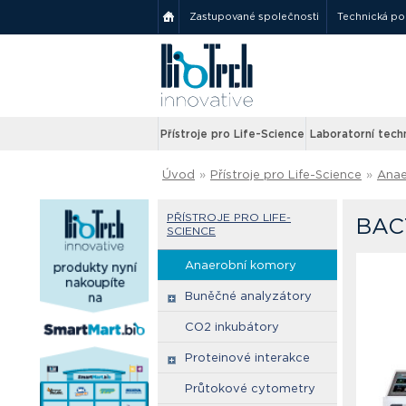
Zastupované společnosti
Technická p
Přístroje pro Life-Science
Laboratorní tech
Úvod
»
Přístroje pro Life-Science
»
Anae
PŘÍSTROJE PRO LIFE-
BAC
SCIENCE
Anaerobní komory
Buněčné analyzátory
CO2 inkubátory
Proteinové interakce
Průtokové cytometry