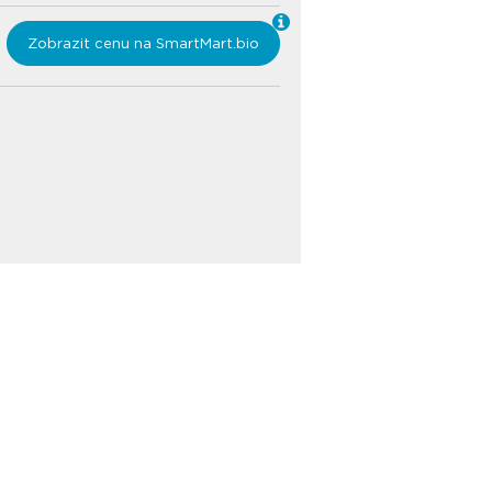
Zobrazit cenu na SmartMart.bio