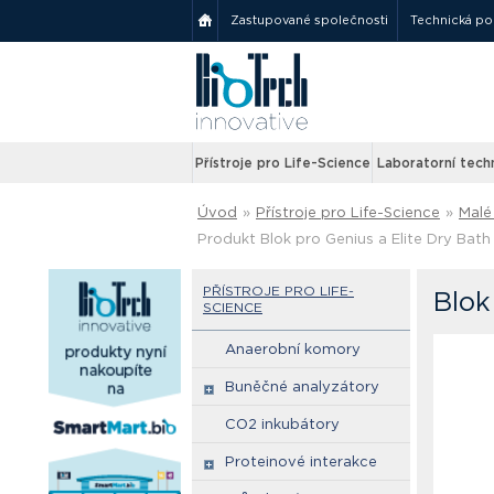
Zastupované společnosti
Technická p
Přístroje pro Life-Science
Laboratorní tech
Úvod
»
Přístroje pro Life-Science
»
Malé 
Produkt Blok pro Genius a Elite Dry Bath
PŘÍSTROJE PRO LIFE-
Blok
SCIENCE
Anaerobní komory
Buněčné analyzátory
CO2 inkubátory
Proteinové interakce