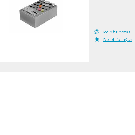
Položit dotaz
Do oblíbených