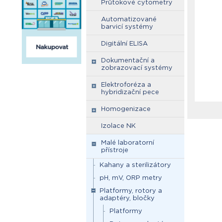
Průtokové cytometry
Automatizované
barvicí systémy
Digitální ELISA
Dokumentační a
zobrazovací systémy
Elektroforéza a
hybridizační pece
Homogenizace
Izolace NK
Malé laboratorní
přístroje
Kahany a sterilizátory
pH, mV, ORP metry
Platformy, rotory a
adaptéry, bločky
Platformy