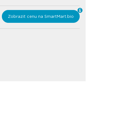
Zobrazit cenu na SmartMart.bio