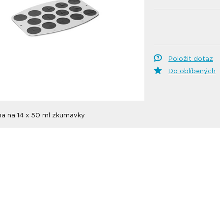
Položit dotaz
Do oblíbených
ma na 14 x 50 ml zkumavky