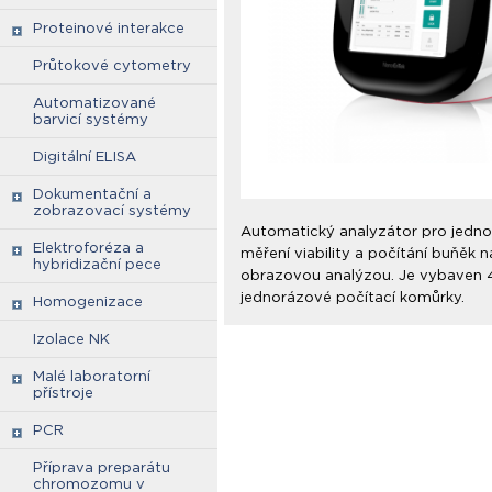
Proteinové interakce
Průtokové cytometry
Automatizované
barvicí systémy
Digitální ELISA
Dokumentační a
zobrazovací systémy
Automatický analyzátor pro jedno
Elektroforéza a
měření viability a počítání buňěk
hybridizační pece
obrazovou analýzou. Je vybaven 4
jednorázové počítací komůrky.
Homogenizace
Izolace NK
Malé laboratorní
přístroje
PCR
Příprava preparátu
chromozomu v