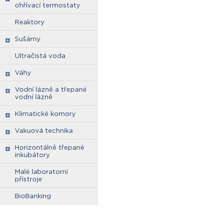
ohřívací termostaty
Reaktory
Sušárny
Ultračistá voda
Váhy
Vodní lázně a třepané
vodní lázně
Klimatické komory
Vakuová technika
Horizontálně třepané
inkubátory
Malé laboratorní
přístroje
BioBanking