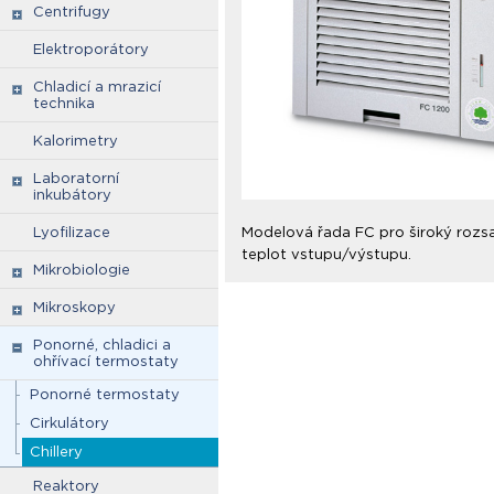
Centrifugy
Elektroporátory
Chladicí a mrazicí
technika
Kalorimetry
Laboratorní
inkubátory
Lyofilizace
Modelová řada FC pro široký rozsah
teplot vstupu/výstupu.
Mikrobiologie
Mikroskopy
Ponorné, chladici a
ohřívací termostaty
Ponorné termostaty
Cirkulátory
Chillery
Reaktory