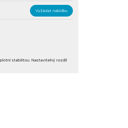
Vyžádat nabídku
otní stabilitou. Nastavitelný rozdíl