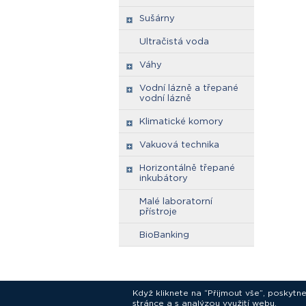
Sušárny
Ultračistá voda
Váhy
Vodní lázně a třepané
vodní lázně
Klimatické komory
Vakuová technika
Horizontálně třepané
inkubátory
Malé laboratorní
přístroje
BioBanking
Když kliknete na “Přijmout vše”, poskytn
stránce a s analýzou využití webu.