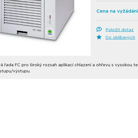
Cena na vyžádání
Položit dotaz
Do oblíbených
 řada FC pro široký rozsah aplikací chlazení a ohřevu s vysokou tepl
vstupu/výstupu.