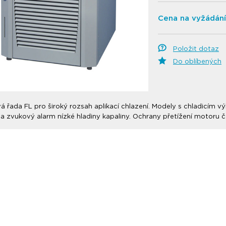
Cena na vyžádání
Položit dotaz
Do oblíbených
 řada FL pro široký rozsah aplikací chlazení. Modely s chladicím 
a zvukový alarm nízké hladiny kapaliny. Ochrany přetížení motoru 