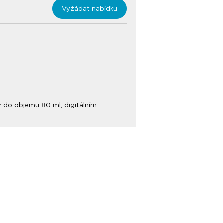
Vyžádat nabídku
 do objemu 80 ml, digitálním