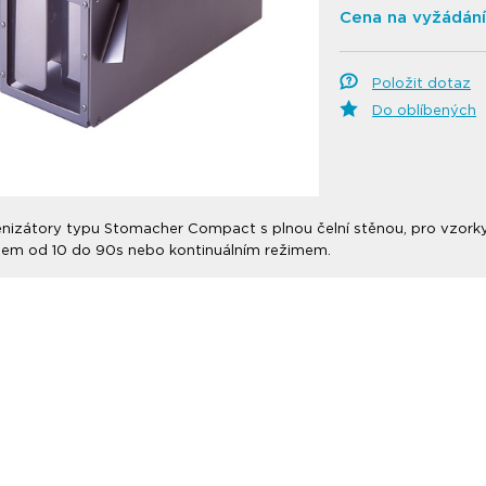
Cena na vyžádání
Položit dotaz
Do oblíbených
izátory typu Stomacher Compact s plnou čelní stěnou, pro vzorky
em od 10 do 90s nebo kontinuálním režimem.