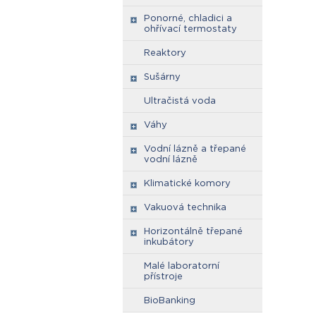
Ponorné, chladici a
ohřívací termostaty
Reaktory
Sušárny
Ultračistá voda
Váhy
Vodní lázně a třepané
vodní lázně
Klimatické komory
Vakuová technika
Horizontálně třepané
inkubátory
Malé laboratorní
přístroje
BioBanking