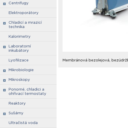
Centrifugy
Elektroporátory
Chladicí a mrazicí
technika
Kalorimetry
Laboratorní
inkubátory
Lyofilizace
Membránová bezolejová, bezúdržbo
Mikrobiologie
Mikroskopy
Ponorné, chladici a
ohřívací termostaty
Reaktory
Sušárny
Ultračistá voda