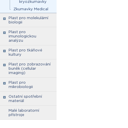
kryozkumavky
Zkumavky Medical
Plast pro molekulární
biologii
Plast pro
imunologickou
analýzu
Plast pro tkáňové
kultury
Plast pro zobrazování
buněk (cellular
imaging)
Plast pro
mikrobiologii
Ostatní spotřební
materiál
Malé laboratorní
přístroje