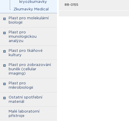
kryozkumavky
88-0155
Zkumavky Medical
Plast pro molekulární
biologii
Plast pro
imunologickou
analýzu
Plast pro tkáňové
kultury
Plast pro zobrazování
buněk (cellular
imaging)
Plast pro
mikrobiologii
Ostatní spotřební
materiál
Malé laboratorní
přístroje