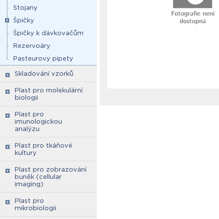
Stojany
Špičky
Špičky k dávkovačům
Rezervoáry
Pasteurovy pipety
Skladování vzorků
Plast pro molekulární
biologii
Plast pro
imunologickou
analýzu
Plast pro tkáňové
kultury
Plast pro zobrazování
buněk (cellular
imaging)
Plast pro
mikrobiologii