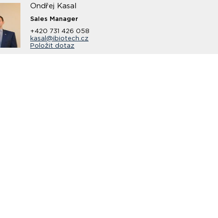
Ondřej Kasal
Sales Manager
+420 731 426 058
kasal@ibiotech.cz
Položit dotaz