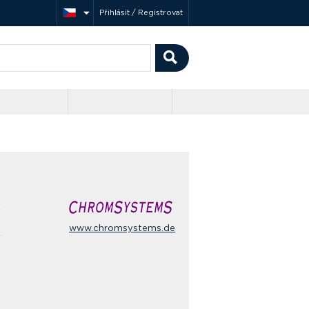
Přihlásit / Registrovat
ý
www.chromsystems.de