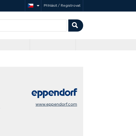
Přihlásit / Registrovat
www.eppendorf.com