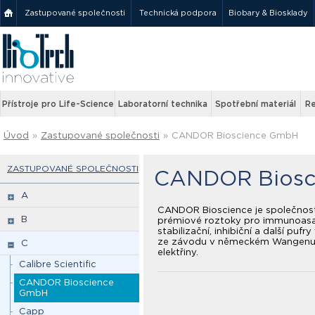
Zastupované společnosti
Technická podpora
Biobary & Biosklady
Přístroje pro Life-Science
Laboratorní technika
Spotřební materiál
Re
Úvod
»
Zastupované společnosti
»
CANDOR Bioscience GmbH
ZASTUPOVANÉ SPOLEČNOSTI
CANDOR Biosc
A
CANDOR Bioscience je společností, 
B
prémiové roztoky pro immunoasaye
stabilizační, inhibiční a další pu
ze závodu v německém Wangenu a
C
elektřiny.
Calibre Scientific
CANDOR Bioscience
GmbH
Capp