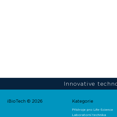
Innovative techno
iBioTech © 2026
Kategorie
Přístroje pro Life-Science
Laboratorní technika