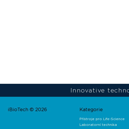
Innovative techno
iBioTech © 2026
Kategorie
Přístroje pro Life-Science
Laboratorní technika