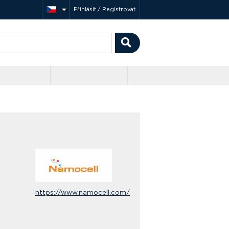
Přihlásit / Registrovat
https://www.namocell.com/