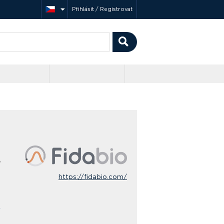
Přihlásit / Registrovat
í
https://fidabio.com/